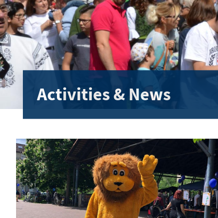
Activities & News