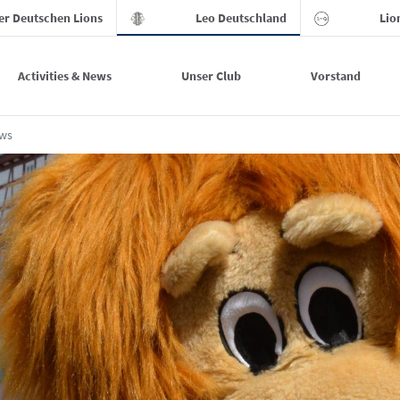
der Deutschen Lions
Leo Deutschland
Lio
Activities & News
Unser Club
Vorstand
ews