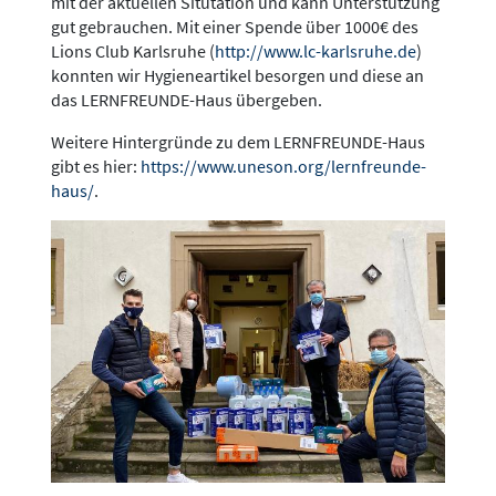
mit der aktuellen Situtation und kann Unterstützung
gut gebrauchen. Mit einer Spende über 1000€ des
Lions Club Karlsruhe (
http://www.lc-karlsruhe.de
)
konnten wir Hygieneartikel besorgen und diese an
das LERNFREUNDE-Haus übergeben.
Weitere Hintergründe zu dem LERNFREUNDE-Haus
gibt es hier:
https://www.uneson.org/lernfreunde-
haus/
.