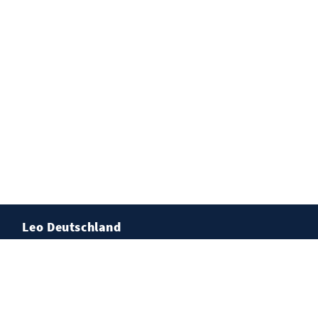
Leo Deutschland
Lions Deutschland
Leo Deutschland