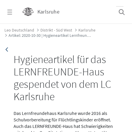
Zum Hauptinhalt springen
Karlsruhe
Artikel: 2020-10-30 | Hygieneartikel Lernfr
Leo Deutschland
Distrikt - Süd West
Karlsruhe
Artikel: 2020-10-30 | Hygieneartikel Lernfreundehaus
Hygieneartikel für das
LERNFREUNDE-Haus
gespendet von dem LC
Karlsruhe
Das Lernfreundehaus Karlsruhe wurde 2016 als
Schulvorbereitung für Flüchtlingskinder eröffnet.
Auch das LERNFREUNDE-Haus hat Schwierigkeiten