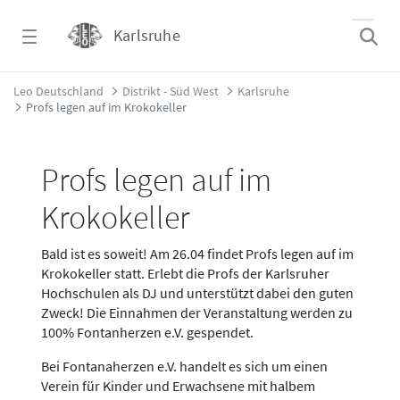
Zum Hauptinhalt springen
Karlsruhe
Profs legen auf im Krokokeller - Karlsruhe
Leo Deutschland
Distrikt - Süd West
Karlsruhe
Profs legen auf im Krokokeller
Profs legen auf im
Krokokeller
Bald ist es soweit! Am 26.04 findet Profs legen auf im
Krokokeller statt. Erlebt die Profs der Karlsruher
Hochschulen als DJ und unterstützt dabei den guten
Zweck! Die Einnahmen der Veranstaltung werden zu
100% Fontanherzen e.V. gespendet.
Bei Fontanaherzen e.V. handelt es sich um einen
Verein für Kinder und Erwachsene mit halbem