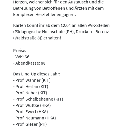
Herzen, welcher sich für den Austausch und die
Betreuung von Betroffenen und Ärzten mit dem
komplexen Herzfehler engagiert.
Karten könnt ihr ab dem 12.04 an allen VVK-Stellen
(Pädagogische Hochschule (PH), Druckerei Berenz
(Waldstraße 8)) erhalten!
Preise:
- VVK: 6€
- Abendkasse: 8€
Das Line-Up dieses Jahr:
- Prof. Wanner (KIT)
- Prof. Herlan (KIT)
- Prof. Neher (KIT)
- Prof. Scheibehenne (KIT)
- Prof. Wuttke (HKA)
- Prof. Ewert (HKA)
- Prof. Neumann (HKA)
- Prof. Gleser (PH)