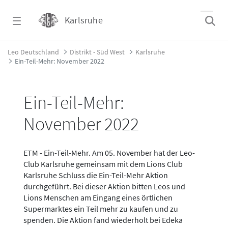
Zum Hauptinhalt springen
Karlsruhe
Ein-Teil-Mehr: November 2022 - Karlsruhe
Leo Deutschland
Distrikt - Süd West
Karlsruhe
Ein-Teil-Mehr: November 2022
Ein-Teil-Mehr:
November 2022
ETM - Ein-Teil-Mehr. Am 05. November hat der Leo-
Club Karlsruhe gemeinsam mit dem Lions Club
Karlsruhe Schluss die Ein-Teil-Mehr Aktion
durchgeführt. Bei dieser Aktion bitten Leos und
Lions Menschen am Eingang eines örtlichen
Supermarktes ein Teil mehr zu kaufen und zu
spenden. Die Aktion fand wiederholt bei Edeka